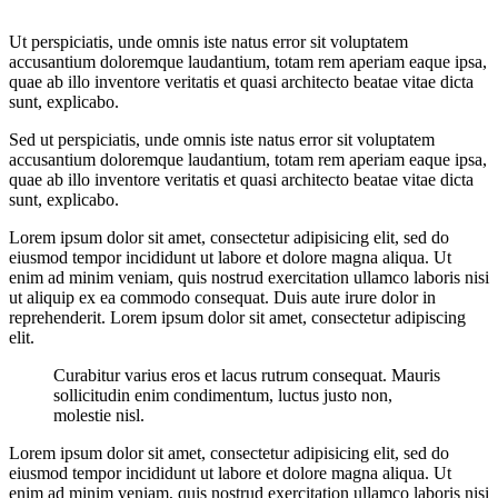
Ut perspiciatis, unde omnis iste natus error sit voluptatem
accusantium doloremque laudantium, totam rem aperiam eaque ipsa,
quae ab illo inventore veritatis et quasi architecto beatae vitae dicta
sunt, explicabo.
Sed ut perspiciatis, unde omnis iste natus error sit voluptatem
accusantium doloremque laudantium, totam rem aperiam eaque ipsa,
quae ab illo inventore veritatis et quasi architecto beatae vitae dicta
sunt, explicabo.
Lorem ipsum dolor sit amet, consectetur adipisicing elit, sed do
eiusmod tempor incididunt ut labore et dolore magna aliqua. Ut
enim ad minim veniam, quis nostrud exercitation ullamco laboris nisi
ut aliquip ex ea commodo consequat. Duis aute irure dolor in
reprehenderit. Lorem ipsum dolor sit amet, consectetur adipiscing
elit.
Curabitur varius eros et lacus rutrum consequat. Mauris
sollicitudin enim condimentum, luctus justo non,
molestie nisl.
Lorem ipsum dolor sit amet, consectetur adipisicing elit, sed do
eiusmod tempor incididunt ut labore et dolore magna aliqua. Ut
enim ad minim veniam, quis nostrud exercitation ullamco laboris nisi