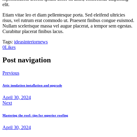
elit.
Etiam vitae leo et diam pellentesque porta. Sed eleifend ultricies
risus, vel rutrum erat commodo ut. Praesent finibus congue euismod.
Nullam scelerisque massa vel augue placerat, a tempor sem egestas.
Curabitur placerat finibus lacus.
Tags:
ideas
interior
news
0
Likes
Post navigation
Previous
Attic insulation installation and upgrade
April 30, 2024
Next
Mastering the roof: tips for superior roofing
April 30, 2024