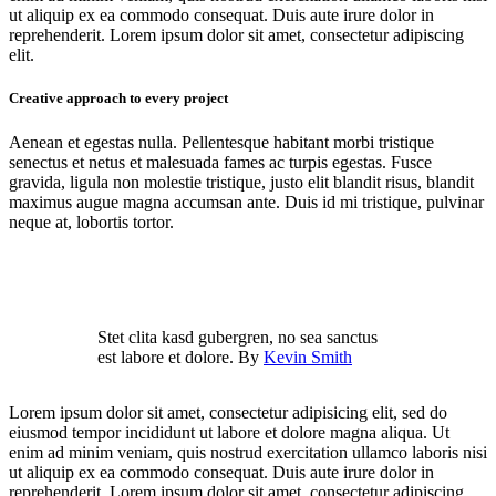
ut aliquip ex ea commodo consequat. Duis aute irure dolor in
reprehenderit. Lorem ipsum dolor sit amet, consectetur adipiscing
elit.
Creative approach to every project
Aenean et egestas nulla. Pellentesque habitant morbi tristique
senectus et netus et malesuada fames ac turpis egestas. Fusce
gravida, ligula non molestie tristique, justo elit blandit risus, blandit
maximus augue magna accumsan ante. Duis id mi tristique, pulvinar
neque at, lobortis tortor.
Stet clita kasd gubergren, no sea sanctus
est labore et dolore. By
Kevin Smith
Lorem ipsum dolor sit amet, consectetur adipisicing elit, sed do
eiusmod tempor incididunt ut labore et dolore magna aliqua. Ut
enim ad minim veniam, quis nostrud exercitation ullamco laboris nisi
ut aliquip ex ea commodo consequat. Duis aute irure dolor in
reprehenderit. Lorem ipsum dolor sit amet, consectetur adipiscing