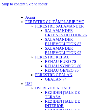
Skip to content
Skip to footer
Acasă
FERESTRE CU TÂMPLĂRIE PVC
FERESTRE SALAMANDER
SALAMANDER
GREENEVOLUTION 76
SALAMANDER
BLUEVOLUTION 82
SALAMANDER
BLUEVOLUTION 92
FERESTRE REHAU
REHAU EURO 70
REHAU SYNEGO 80
REHAU GENEO 86
FERESTRE GEALAN
GEALAN 74
UȘI
UȘI REZIDENȚIALE
REZIDENȚIALE DE
TERASĂ
REZIDENȚIALE DE
INTERIOR