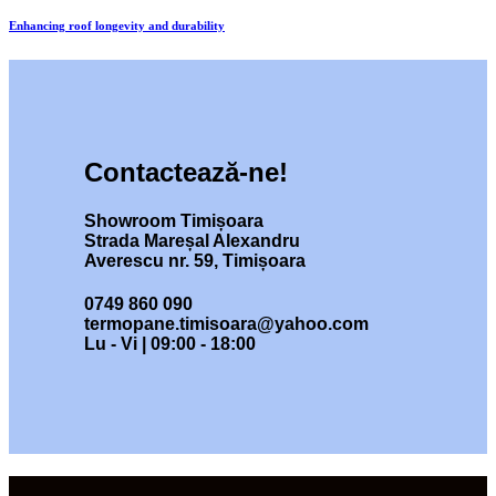
Enhancing roof longevity and durability
Contactează-ne!
Showroom Timișoara
Strada Mareșal Alexandru
Averescu nr. 59, Timișoara
0749 860 090
termopane.timisoara@yahoo.com
Lu - Vi | 09:00 - 18:00