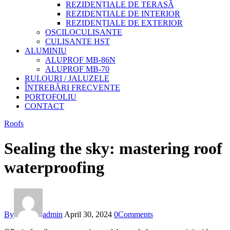
REZIDENȚIALE DE TERASĂ
REZIDENȚIALE DE INTERIOR
REZIDENȚIALE DE EXTERIOR
OSCILOCULISANTE
CULISANTE HST
ALUMINIU
ALUPROF MB-86N
ALUPROF MB-70
RULOURI / JALUZELE
ÎNTREBĂRI FRECVENTE
PORTOFOLIU
CONTACT
Roofs
Sealing the sky: mastering roof
waterproofing
By
admin
April 30, 2024
0
Comments