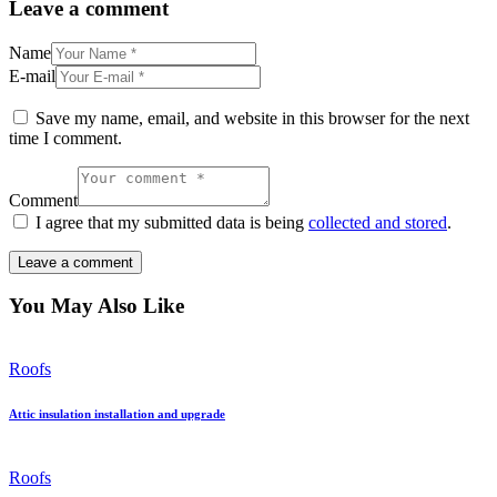
Leave a comment
Name
E-mail
Save my name, email, and website in this browser for the next
time I comment.
Comment
I agree that my submitted data is being
collected and stored
.
You May Also Like
Roofs
Attic insulation installation and upgrade
Roofs