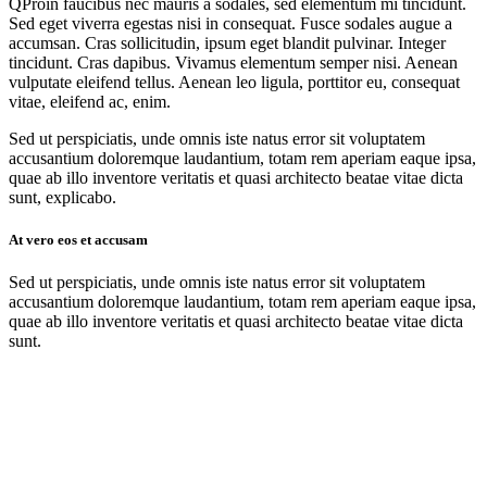
Q
Proin faucibus nec mauris a sodales, sed elementum mi tincidunt.
Sed eget viverra egestas nisi in consequat. Fusce sodales augue a
accumsan. Cras sollicitudin, ipsum eget blandit pulvinar. Integer
tincidunt. Cras dapibus. Vivamus elementum semper nisi. Aenean
vulputate eleifend tellus. Aenean leo ligula, porttitor eu, consequat
vitae, eleifend ac, enim.
Sed ut perspiciatis, unde omnis iste natus error sit voluptatem
accusantium doloremque laudantium, totam rem aperiam eaque ipsa,
quae ab illo inventore veritatis et quasi architecto beatae vitae dicta
sunt, explicabo.
At vero eos et accusam
Sed ut perspiciatis, unde omnis iste natus error sit voluptatem
accusantium doloremque laudantium, totam rem aperiam eaque ipsa,
quae ab illo inventore veritatis et quasi architecto beatae vitae dicta
sunt.