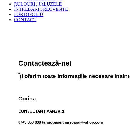
RULOURI / JALUZELE
ÎNTREBĂRI FRECVENTE
PORTOFOLIU
CONTACT
Contactează-ne!
Îți oferim toate informațiile necesare înaint
Corina
CONSULTANT VANZARI
0749 860 090 termopane.timisoara@yahoo.com