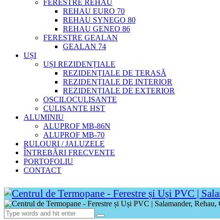
FERESTRE REHAU
REHAU EURO 70
REHAU SYNEGO 80
REHAU GENEO 86
FERESTRE GEALAN
GEALAN 74
UȘI
UȘI REZIDENȚIALE
REZIDENȚIALE DE TERASĂ
REZIDENȚIALE DE INTERIOR
REZIDENȚIALE DE EXTERIOR
OSCILOCULISANTE
CULISANTE HST
ALUMINIU
ALUPROF MB-86N
ALUPROF MB-70
RULOURI / JALUZELE
ÎNTREBĂRI FRECVENTE
PORTOFOLIU
CONTACT