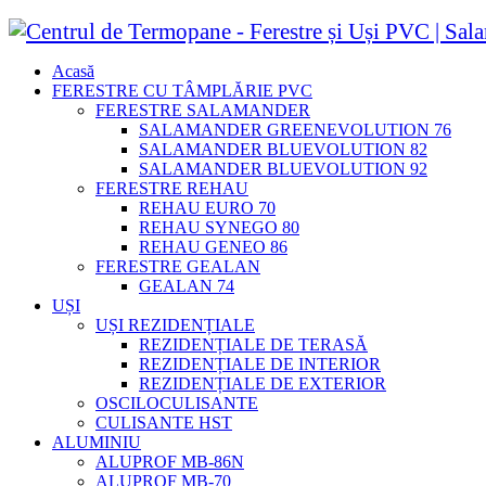
Acasă
FERESTRE CU TÂMPLĂRIE PVC
FERESTRE SALAMANDER
SALAMANDER GREENEVOLUTION 76
SALAMANDER BLUEVOLUTION 82
SALAMANDER BLUEVOLUTION 92
FERESTRE REHAU
REHAU EURO 70
REHAU SYNEGO 80
REHAU GENEO 86
FERESTRE GEALAN
GEALAN 74
UȘI
UȘI REZIDENȚIALE
REZIDENȚIALE DE TERASĂ
REZIDENȚIALE DE INTERIOR
REZIDENȚIALE DE EXTERIOR
OSCILOCULISANTE
CULISANTE HST
ALUMINIU
ALUPROF MB-86N
ALUPROF MB-70