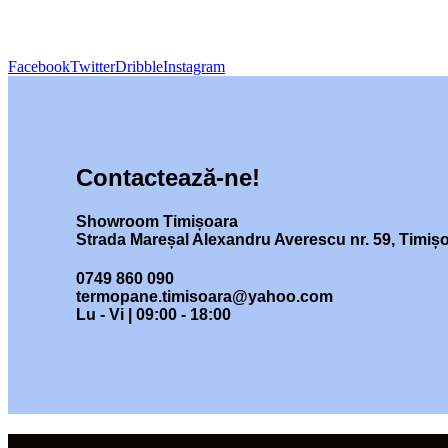
Facebook
Twitter
Dribble
Instagram
Contactează-ne!
Showroom Timișoara
Strada Mareșal Alexandru Averescu nr. 59, Timiș
0749 860 090
termopane.timisoara@yahoo.com
Lu - Vi | 09:00 - 18:00