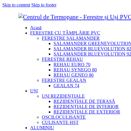
Skip to content
Skip to footer
Acasă
FERESTRE CU TÂMPLĂRIE PVC
FERESTRE SALAMANDER
SALAMANDER GREENEVOLUTION
SALAMANDER BLUEVOLUTION 8
SALAMANDER BLUEVOLUTION 9
FERESTRE REHAU
REHAU EURO 70
REHAU SYNEGO 80
REHAU GENEO 86
FERESTRE GEALAN
GEALAN 74
UȘI
UȘI REZIDENȚIALE
REZIDENȚIALE DE TERASĂ
REZIDENȚIALE DE INTERIOR
REZIDENȚIALE DE EXTERIOR
OSCILOCULISANTE
CULISANTE HST
ALUMINIU