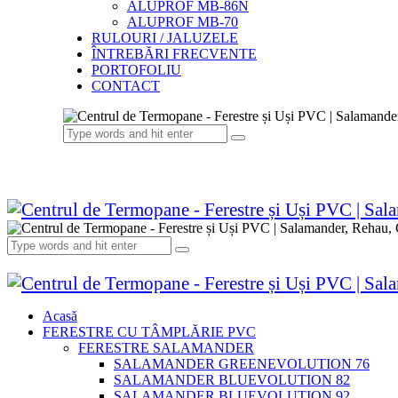
ALUPROF MB-86N
ALUPROF MB-70
RULOURI / JALUZELE
ÎNTREBĂRI FRECVENTE
PORTOFOLIU
CONTACT
Acasă
FERESTRE CU TÂMPLĂRIE PVC
FERESTRE SALAMANDER
SALAMANDER GREENEVOLUTION 76
SALAMANDER BLUEVOLUTION 82
SALAMANDER BLUEVOLUTION 92