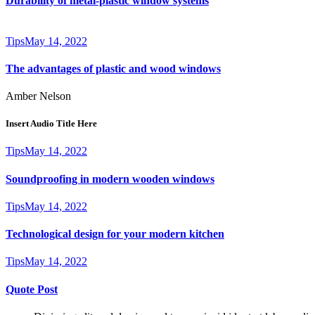
Durability of metal-plastic window systems
Tips
May 14, 2022
The advantages of plastic and wood windows
Amber Nelson
Insert Audio Title Here
Tips
May 14, 2022
Soundproofing in modern wooden windows
Tips
May 14, 2022
Technological design for your modern kitchen
Tips
May 14, 2022
Quote Post