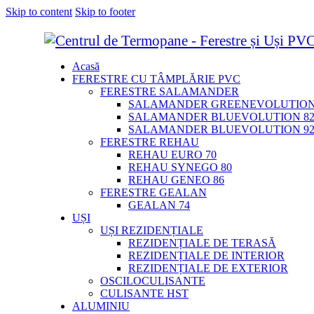
Skip to content
Skip to footer
Acasă
FERESTRE CU TÂMPLĂRIE PVC
FERESTRE SALAMANDER
SALAMANDER GREENEVOLUTION
SALAMANDER BLUEVOLUTION 8
SALAMANDER BLUEVOLUTION 9
FERESTRE REHAU
REHAU EURO 70
REHAU SYNEGO 80
REHAU GENEO 86
FERESTRE GEALAN
GEALAN 74
UȘI
UȘI REZIDENȚIALE
REZIDENȚIALE DE TERASĂ
REZIDENȚIALE DE INTERIOR
REZIDENȚIALE DE EXTERIOR
OSCILOCULISANTE
CULISANTE HST
ALUMINIU