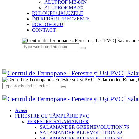
ALUPROF MB-86N
ALUPROF MB-70
RULOURI / JALUZELE
ÎNTREBĂRI FRECVENTE
PORTOFOLIU
CONTACT
Acasă
FERESTRE CU TÂMPLĂRIE PVC
FERESTRE SALAMANDER
SALAMANDER GREENEVOLUTION 76
SALAMANDER BLUEVOLUTION 82
SALAMANDER BLUEVOLUTION 92