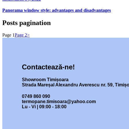
Panorama window style: advantages and disadvantages
Posts pagination
Page
1
Page
2
>
Contactează-ne!
Showroom Timișoara
Strada Mareșal Alexandru Averescu nr. 59, Timiș
0749 860 090
termopane.timisoara@yahoo.com
Lu - Vi | 09:00 - 18:00