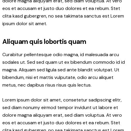
dolore magna aliquyam erat, sed diam voluptua. At vero
eos et accusam et justo duo dolores et ea rebum. Stet
clita kasd gubergren, no sea takimata sanctus est Lorem
ipsum dolor sit amet.
Aliquam quis lobortis quam
Curabitur pellentesque odio magna, id malesuada arcu
sodales ut. Sed sed quam ut ex bibendum commodo id id
magna. Aliquam sed ligula sed ante blandit volutpat. Ut
bibendum, nisi et mattis vulputate, odio arcu aliquet
metus, nec dapibus risus risus quis lectus.
Lorem ipsum dolor sit amet, consetetur sadipscing elitr,
sed diam nonumy eirmod tempor invidunt ut labore et
dolore magna aliquyam erat, sed diam voluptua. At vero
eos et accusam et justo duo dolores et ea rebum. Stet
clita kasd gubergren, no sea takimata sanctus est Lorem