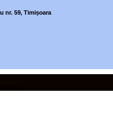
 nr. 59, Timișoara
e rezervate.