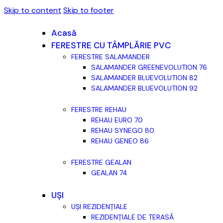
Skip to content
Skip to footer
Acasă
FERESTRE CU TÂMPLĂRIE PVC
FERESTRE SALAMANDER
SALAMANDER GREENEVOLUTION 76
SALAMANDER BLUEVOLUTION 82
SALAMANDER BLUEVOLUTION 92
FERESTRE REHAU
REHAU EURO 70
REHAU SYNEGO 80
REHAU GENEO 86
FERESTRE GEALAN
GEALAN 74
UȘI
UȘI REZIDENȚIALE
REZIDENȚIALE DE TERASĂ