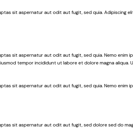
tas sit aspernatur aut odit aut fugit, sed quia. Adipiscing el
tas sit aspernatur aut odit aut fugit, sed quia. Nemo enim i
do eiusmod tempor incididunt ut labore et dolore magna aliqua.
ptas sit aspernatur aut odit aut fugit, sed quia. Nemo enim 
tas sit aspernatur aut odit aut fugit, sed dolore sed do mag