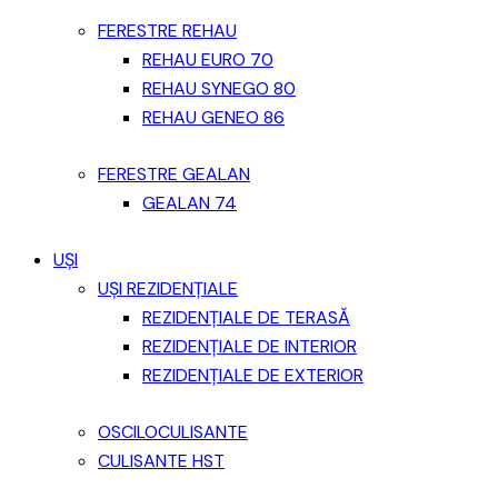
FERESTRE REHAU
REHAU EURO 70
REHAU SYNEGO 80
REHAU GENEO 86
FERESTRE GEALAN
GEALAN 74
UȘI
UȘI REZIDENȚIALE
REZIDENȚIALE DE TERASĂ
REZIDENȚIALE DE INTERIOR
REZIDENȚIALE DE EXTERIOR
OSCILOCULISANTE
CULISANTE HST