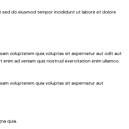
it sed do eiusmod tempor incididunt ut labore et dolore
psam voluptatem quia voluptas sit aspernatur aut odit aut
 Ut enim ad veniam quis nostrud exercitation enim ullamco.
ipsam voluptatem quia voluptas sit aspernatur aut
na quia.